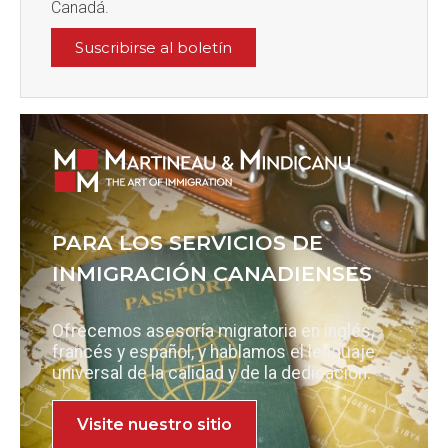
Canadá.
Suscribirse al boletín
PARA LOS SERVICIOS DE
INMIGRACIÓN CANADIENSES
Ofrecemos asesoría migratoria en inglés,
francés y español, y hablamos el lenguaje
universal de la calidad y de la dedicación.
Visite nuestro sitio