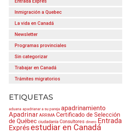
Entrada Exprés
Inmigración a Quebec
La vida en Canadá
Newsletter
Programas provinciales
Sin categorizar
Trabajar en Canadá
Trámites migratorios
ETIQUETAS
apadrinamiento
aduana
apadrianar a su pareja
Apadrinar
Certificado de Selección
ARRIMA
Entrada
de Québec
Consultores
ciudadanía
dinero
estudiar en Canadá
Exprés