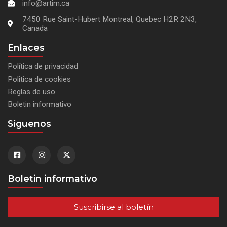
info@artim.ca
7450 Rue Saint-Hubert Montreal, Quebec H2R 2N3,
Canada
Enlaces
Política de privacidad
Politica de cookies
Reglas de uso
Boletin informativo
Síguenos
Boletin informativo
Suscribirse al boletín