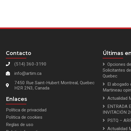
Contacto
Últimas en
(514) 360-3190
Opciones de
Solicitantes 
info@artim.ca
Quebec
7450 Rue Saint-Hubert Montreal, Quebec
El abogado 
H2R 2N3, Canada
Martineau opi
Actualidad M
Enlaces
ENTRADA E
Política de privacidad
INVITACIÓN 
Politica de cookies
PSTQ – AR
Reglas de uso
Actualidad 