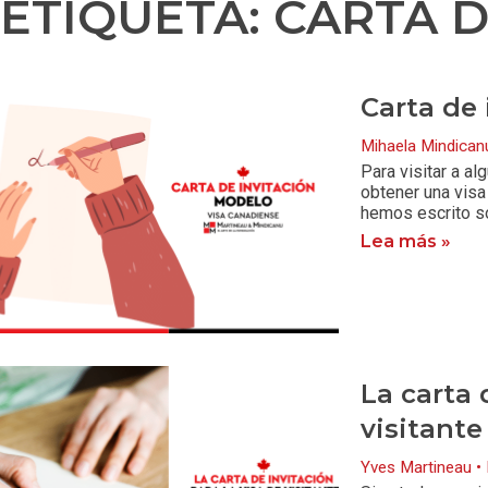
ETIQUETA: CARTA D
Carta de 
Mihaela Mindica
Para visitar a al
obtener una visa 
hemos escrito s
Lea más »
La carta 
visitante
Yves Martineau