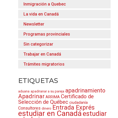
Inmigración a Quebec
La vida en Canadá
Newsletter
Programas provinciales
Sin categorizar
Trabajar en Canadá
Trámites migratorios
ETIQUETAS
apadrinamiento
aduana
apadrianar a su pareja
Apadrinar
Certificado de
ARRIMA
Selección de Québec
ciudadanía
Entrada Exprés
Consultores
dinero
estudiar en Canadá
estudiar