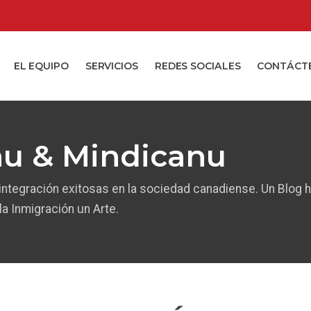
EL EQUIPO
SERVICIOS
REDES SOCIALES
CONTÁCT
au & Mindicanu
 integración exitosas en la sociedad canadiense. Un Blog 
a Inmigración un Arte.