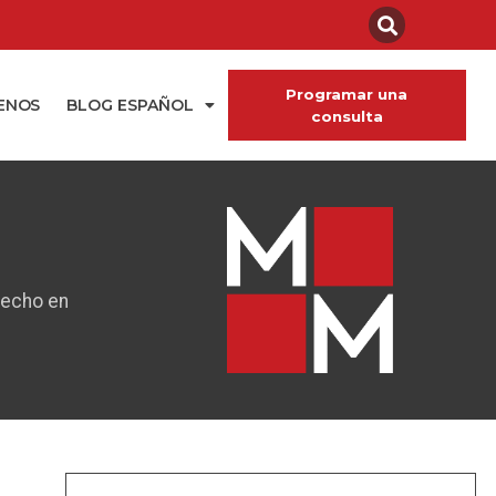
Programar una
ENOS
BLOG ESPAÑOL
consulta
hecho en