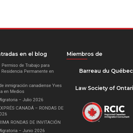
tradas en el blog
Miembros de
 Permiso de Trabajo para
Barreau du Québe
de Residencia Permanente en
de inmigración canadiense Yves
Law Society of Ontar
na en Medios
igratoria – Julio 2026
XPRÉS CANADÁ – RONDAS DE
2026
RIMA RONDAS DE INVITACIÓN
Migratoria – Junio 2026