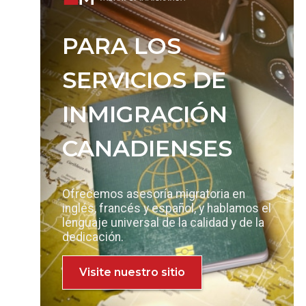
PARA LOS
SERVICIOS DE
INMIGRACIÓN
CANADIENSES
Ofrecemos asesoría migratoria en
inglés, francés y español, y hablamos el
lenguaje universal de la calidad y de la
dedicación.
Visite nuestro sitio