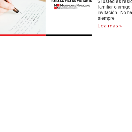
Si usted es resi
familiar o amigo
invitación. No ha
siempre
Lea más »