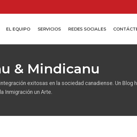
EL EQUIPO
SERVICIOS
REDES SOCIALES
CONTÁCT
au & Mindicanu
 integración exitosas en la sociedad canadiense. Un Blog 
a Inmigración un Arte.