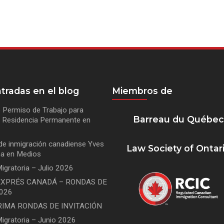
tradas en el blog
Miembros de
 Permiso de Trabajo para
Barreau du Québe
de Residencia Permanente en
de inmigración canadiense Yves
Law Society of Ontar
na en Medios
igratoria – Julio 2026
XPRÉS CANADÁ – RONDAS DE
2026
RIMA RONDAS DE INVITACIÓN
Migratoria – Junio 2026