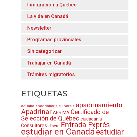
Inmigración a Quebec
La vida en Canadá
Newsletter
Programas provinciales
Sin categorizar
Trabajar en Canadá
Trámites migratorios
ETIQUETAS
apadrinamiento
aduana
apadrianar a su pareja
Apadrinar
Certificado de
ARRIMA
Selección de Québec
ciudadanía
Entrada Exprés
Consultores
dinero
estudiar en Canadá
estudiar