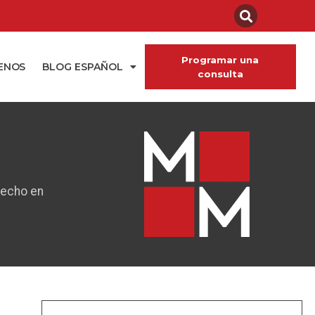
Programar una
ENOS
BLOG ESPAÑOL
consulta
hecho en