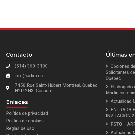
Contacto
Últimas en
(514) 360-3190
Opciones de
Solicitantes 
info@artim.ca
Quebec
7450 Rue Saint-Hubert Montreal, Quebec
El abogado 
H2R 2N3, Canada
Martineau opi
Actualidad M
Enlaces
ENTRADA E
Política de privacidad
INVITACIÓN 
Politica de cookies
PSTQ – AR
Reglas de uso
Actualidad 