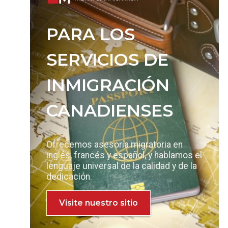
PARA LOS
SERVICIOS DE
INMIGRACIÓN
CANADIENSES
Ofrecemos asesoría migratoria en
inglés, francés y español, y hablamos el
lenguaje universal de la calidad y de la
dedicación.
Visite nuestro sitio