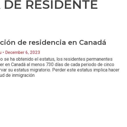
A DE RESIDENTE
ación de residencia en Canadá
nu
December 6, 2023
o se ha obtenido el estatus, los residentes permanentes
r en Canadá al menos 730 días de cada periodo de cinco
var su estatus migratorio. Perder este estatus implica hacer
tud de inmigración