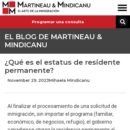
Programar una consulta
EL BLOG DE MARTINEAU &
MINDICANU
¿Qué es el estatus de residente
permanente?
November 29, 2023
Mihaela Mindicanu
Al finalizar el procesamiento de una solicitud de
inmigración, sin importar el programa (familiar,
económico, de negocios, refugio), el gobierno
canadiense otorga la residencia permanente al