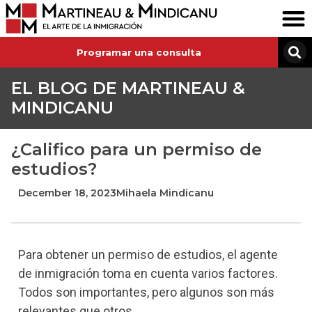
Programar una consulta
EL BLOG DE MARTINEAU &
MINDICANU
¿Califico para un permiso de
estudios?
December 18, 2023
Mihaela Mindicanu
Para obtener un permiso de estudios, el agente
de inmigración toma en cuenta varios factores.
Todos son importantes, pero algunos son más
relevantes que otros.