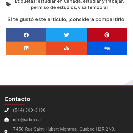
Etiquetas:
estudiar en Canadá
,
estudiar y trabajar
,
permiso de estudios
,
visa temporal
Si te gustó este artículo, ¡considera compartirlo!
Contacto
(514) 360-3190
info@artim.ca
7450 Rue Saint-Hubert Montreal, Quebec H2R 2N3,