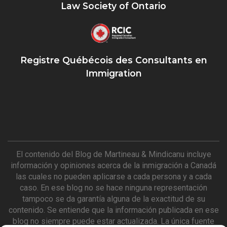
Law Society of Ontario
Registre Québécois des Consultants en
Immigration
El contenido del Blog de Martineau & Mindicanu incluye
información y opiniones acerca de la inmigración a Canadá
las cuales no pueden aplicarse a cada persona y a cada
caso. En ese blog no se hace ninguna representación
tampoco se da garantía alguna de la exactitud de su
contenido. Se entiende que la información publicada en ese
blog no siempre puede estar actualizada. La única fuente