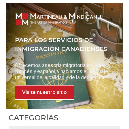
PARA LOS SERVICIOS DE
INMIGRACIÓN CANADIENSES
Ofrecemos asesoría migratoria en inglés,
francés y español, y hablamos el lenguaje
universal de la calidad y de la dedicación.
Visite nuestro sitio
CATEGORÍAS