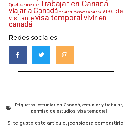
Trabajar en Canadá
Quebec
trabajar
viajar a Canadá
visa de
viajar con mascotas a canadá
visa temporal
vivir en
visitante
canadá
Redes sociales
Etiquetas:
estudiar en Canadá
,
estudiar y trabajar
,
permiso de estudios
,
visa temporal
Si te gustó este artículo, ¡considera compartirlo!