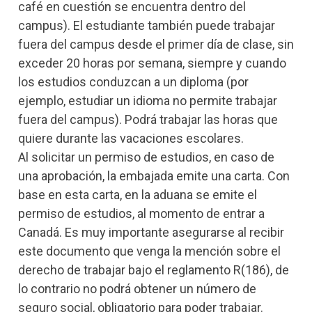
café en cuestión se encuentra dentro del
campus). El estudiante también puede trabajar
fuera del campus desde el primer día de clase, sin
exceder 20 horas por semana, siempre y cuando
los estudios conduzcan a un diploma (por
ejemplo, estudiar un idioma no permite trabajar
fuera del campus). Podrá trabajar las horas que
quiere durante las vacaciones escolares.
Al solicitar un permiso de estudios, en caso de
una aprobación, la embajada emite una carta. Con
base en esta carta, en la aduana se emite el
permiso de estudios, al momento de entrar a
Canadá. Es muy importante asegurarse al recibir
este documento que venga la mención sobre el
derecho de trabajar bajo el reglamento R(186), de
lo contrario no podrá obtener un número de
seguro social, obligatorio para poder trabajar.