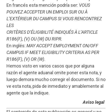
En francés esta mención podría ser:
VOUS
POUVEZ ACCEPTER UN EMPLOI SUR OU À
L’EXTÉRIEUR DU CAMPUS SI VOUS RENCONTREZ
LES
CRITÈRES D’ÉLIGIBILITÉ INDIQUÉS À L’ARTICLE
R186(F), (V) OU (W) DU RIPR.
En inglés:
MAY ACCEPT EMPLOYMENT ON/OFF
CAMPUS IF MEET ELIGIBILITY CRITERIA AS PER
R186(F), (V) OR (W)
.
Hemos visto en varios casos que por alguna
razón el agente aduanal omite poner esta nota, y
luego demora mucho corregir el documento. Si no
ve esta nota, pida de inmediato y amablemente al
agente que la indique.
Aviso legal
El contenido de esta publicación es general y no