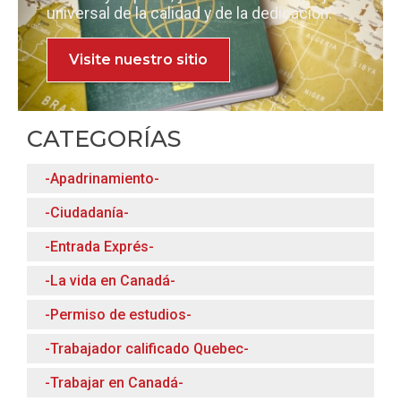
universal de la calidad y de la dedicación.
Visite nuestro sitio
CATEGORÍAS
-Apadrinamiento-
-Ciudadanía-
-Entrada Exprés-
-La vida en Canadá-
-Permiso de estudios-
-Trabajador calificado Quebec-
-Trabajar en Canadá-