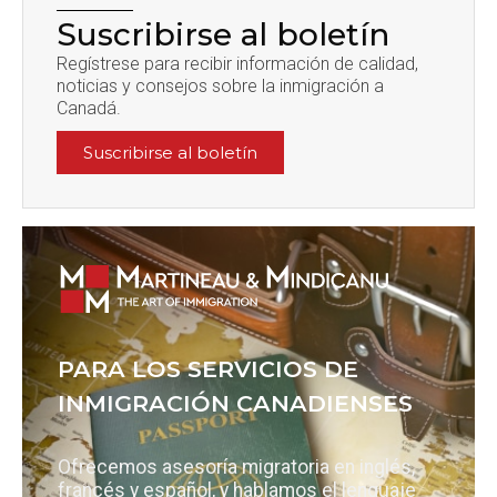
Suscribirse al boletín
Regístrese para recibir información de calidad,
noticias y consejos sobre la inmigración a
Canadá.
Suscribirse al boletín
PARA LOS SERVICIOS DE
INMIGRACIÓN CANADIENSES
Ofrecemos asesoría migratoria en inglés,
francés y español, y hablamos el lenguaje