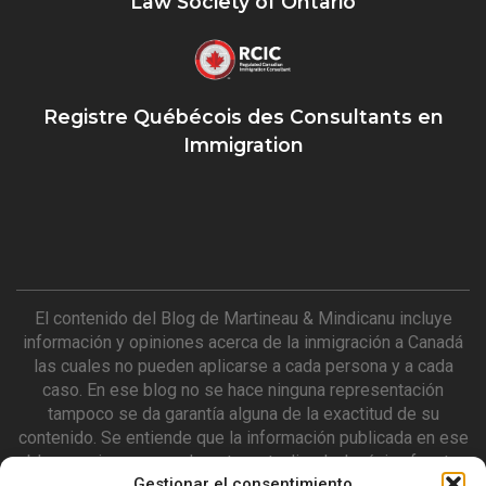
Law Society of Ontario
Registre Québécois des Consultants en
Immigration
El contenido del Blog de Martineau & Mindicanu incluye
información y opiniones acerca de la inmigración a Canadá
las cuales no pueden aplicarse a cada persona y a cada
caso. En ese blog no se hace ninguna representación
tampoco se da garantía alguna de la exactitud de su
contenido. Se entiende que la información publicada en ese
blog no siempre puede estar actualizada. La única fuente
Gestionar el consentimiento
de información con valor legal es la que se encuentra en el