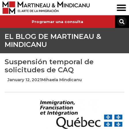
Programar una consulta
EL BLOG DE MARTINEAU &
MINDICANU
Suspensión temporal de
solicitudes de CAQ
January 12, 2021
Mihaela Mindicanu