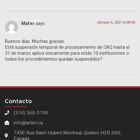
January 6, 2021 at 09:43
Mafer
says:
Buenos días. Muchas gracias.
Está suspensión temporal de procesamiento de CAQ hasta el
31 de marzo aplica únicamente para estás 10 instituciones o
todos los procedimientos quedan suspendidos?
Contacto
(514) 360-3190
info@artim.ca
7450 Rue Saint-Hubert Montreal, Quebec H2R 2N3,
Canada