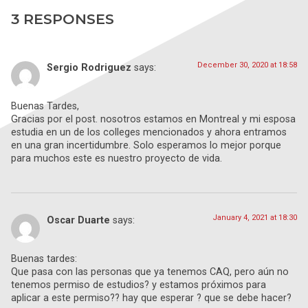
3 RESPONSES
December 30, 2020 at 18:58
Sergio Rodriguez
says:
Buenas Tardes,
Gracias por el post. nosotros estamos en Montreal y mi esposa
estudia en un de los colleges mencionados y ahora entramos
en una gran incertidumbre. Solo esperamos lo mejor porque
para muchos este es nuestro proyecto de vida.
January 4, 2021 at 18:30
Oscar Duarte
says:
Buenas tardes:
Que pasa con las personas que ya tenemos CAQ, pero aún no
tenemos permiso de estudios? y estamos próximos para
aplicar a este permiso?? hay que esperar ? que se debe hacer?