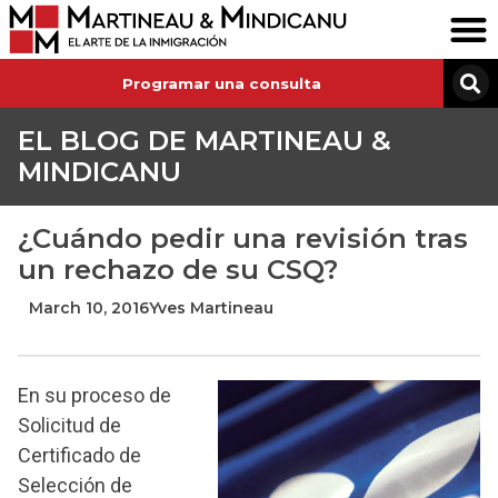
Programar una consulta
EL BLOG DE MARTINEAU &
MINDICANU
¿Cuándo pedir una revisión tras
un rechazo de su CSQ?
March 10, 2016
Yves Martineau
En su proceso de
Solicitud de
Certificado de
Selección de