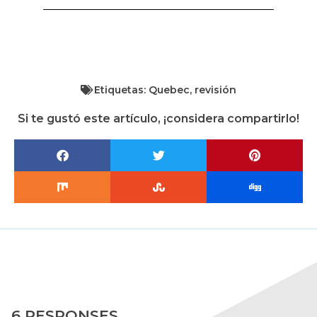
Etiquetas:
Quebec
,
revisión
Si te gustó este artículo, ¡considera compartirlo!
6 RESPONSES