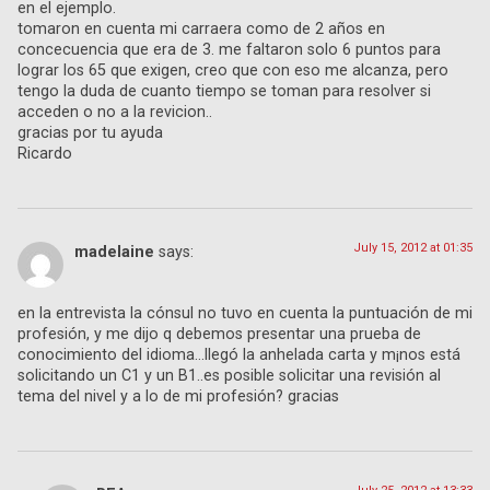
en el ejemplo.
tomaron en cuenta mi carraera como de 2 años en
concecuencia que era de 3. me faltaron solo 6 puntos para
lograr los 65 que exigen, creo que con eso me alcanza, pero
tengo la duda de cuanto tiempo se toman para resolver si
acceden o no a la revicion..
gracias por tu ayuda
Ricardo
July 15, 2012 at 01:35
madelaine
says:
en la entrevista la cónsul no tuvo en cuenta la puntuación de mi
profesión, y me dijo q debemos presentar una prueba de
conocimiento del idioma…llegó la anhelada carta y m¡nos está
solicitando un C1 y un B1..es posible solicitar una revisión al
tema del nivel y a lo de mi profesión? gracias