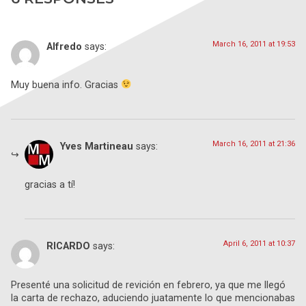
March 16, 2011 at 19:53
Alfredo
says:
Muy buena info. Gracias
March 16, 2011 at 21:36
Yves Martineau
says:
gracias a tí!
April 6, 2011 at 10:37
RICARDO
says:
Presenté una solicitud de revición en febrero, ya que me llegó
la carta de rechazo, aduciendo juatamente lo que mencionabas