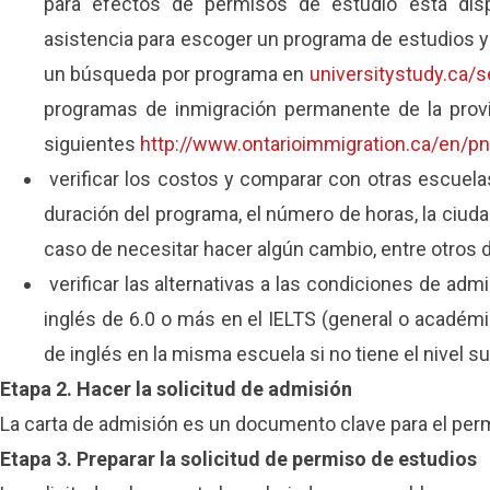
para efectos de permisos de estudio está dis
asistencia para escoger un programa de estudios y
un búsqueda por programa en
universitystudy.ca/
programas de inmigración permanente de la provi
siguientes
http://www.ontarioimmigration.ca/en
verificar los costos y comparar con otras escuel
duración del programa, el número de horas, la ciuda
caso de necesitar hacer algún cambio, entre otros d
verificar las alternativas a las condiciones de adm
inglés de 6.0 o más en el IELTS (general o académi
de inglés en la misma escuela si no tiene el nivel su
Etapa 2. Hacer la solicitud de admisión
La carta de admisión es un documento clave para el per
Etapa 3. Preparar la solicitud de permiso de estudios