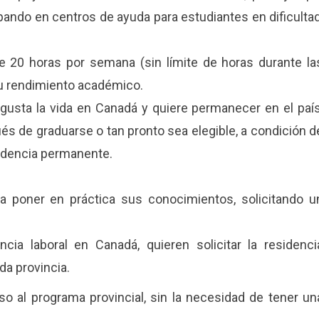
ipando en centros de ayuda para estudiantes en dificultad
e 20 horas por semana (sin límite de horas durante la
su rendimiento académico.
usta la vida en Canadá y quiere permanecer en el país
és de graduarse o tan pronto sea elegible, a condición d
sidencia permanente.
ra poner en práctica sus conocimientos, solicitando u
cia laboral en Canadá, quieren solicitar la residenci
da provincia.
 al programa provincial, sin la necesidad de tener un