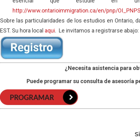
esencial que estudie en una
http://www.ontarioimmigration.ca/en/pnp/OI_P
Sobre las particularidades de los estudios en Ontario,
EST. Su hora local
aqui
. Le invitamos a registrarse abajo:
¿Necesita asistencia para ob
Puede programar su consulta de asesoría p
S