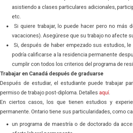
asistiendo a clases particulares adicionales, partic
etc.
Si quiere trabajar, lo puede hacer pero no más d
vacaciones). Asegúrese que su trabajo no afecte 
Si, después de haber empezado sus estudios, le g
podría calificarse a la residencia permanente despu
cumplir con todos los criterios del programa de re
Trabajar en Canadá después de graduarse
Después de estudiar, el estudiante puede trabajar pa
permiso de trabajo post-diploma. Detalles
aquí
.
En ciertos casos, los que tienen estudios y experien
permanente. Ontario tiene sus particularidades, como ca
un programa de maestría o de doctorado da acceso