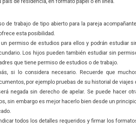
país de residencia, en formato papel o en línea.
iso de trabajo de tipo abierto para la pareja acompañante
frece esta posibilidad.
 un permiso de estudios para ellos y podrán estudiar si
ecundario. Los hijos pueden también estudiar sin permis
dres que tiene permiso de estudios o de trabajo.
ás, si lo considera necesario. Recuerde que mucho
cumentos, por ejemplo pruebas de su historial de viajes 
d será negada sin derecho de apelar. Se puede hacer otr
, sin embargo es mejor hacerlo bien desde un principio
cado.
ndicar todos los detalles requeridos y firmar los formato