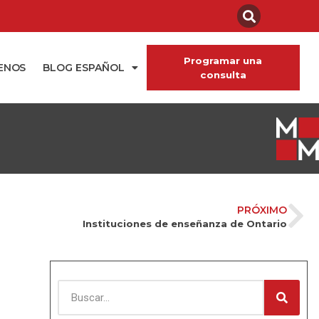
Programar una
ENOS
BLOG ESPAÑOL
consulta
PRÓXIMO
Instituciones de enseñanza de Ontario