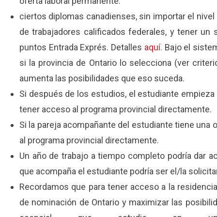
oferta laboral permanente.
ciertos diplomas canadienses, sin importar el nivel
de trabajadores calificados federales, y tener u
puntos Entrada Exprés. Detalles
aquí
. Bajo el sist
si la provincia de Ontario lo selecciona (ver crite
aumenta las posibilidades que eso suceda.
Si después de los estudios, el estudiante empieza 
tener acceso al programa provincial directamente.
Si la pareja acompañante del estudiante tiene una 
al programa provincial directamente.
Un año de trabajo a tiempo completo podría dar a
que acompaña el estudiante podría ser el/la solicitan
Recordamos que para tener acceso a la residenci
de nominación de Ontario y maximizar las posibili