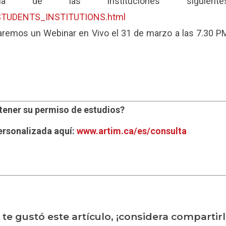
 de las instituciones siguiente
NPSTUDENTS_INSTITUTIONS.html
 daremos un Webinar en Vivo el 31 de marzo a las 7.30 P
tener su permiso de estudios?
ersonalizada aquí:
www.artim.ca/es/consulta
i te gustó este artículo, ¡considera compartirl