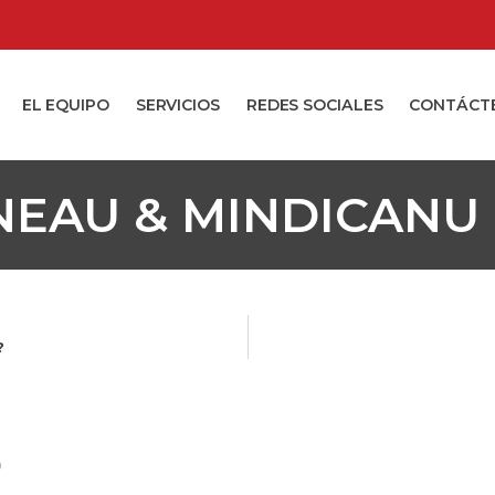
EL EQUIPO
SERVICIOS
REDES SOCIALES
CONTÁCT
NEAU & MINDICANU
?
o