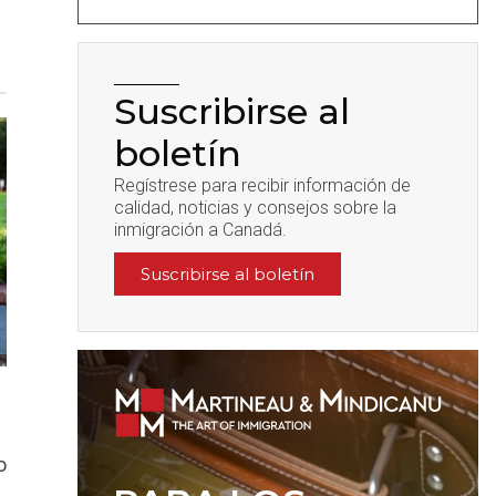
Suscribirse al
boletín
Regístrese para recibir información de
calidad, noticias y consejos sobre la
inmigración a Canadá.
Suscribirse al boletín
o