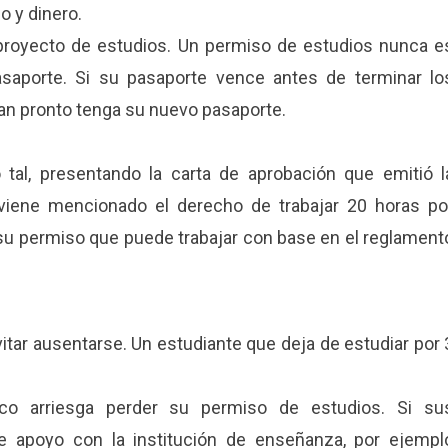
o y dinero.
 proyecto de estudios. Un permiso de estudios nunca e
asaporte. Si su pasaporte vence antes de terminar lo
tan pronto tenga su nuevo pasaporte.
al, presentando la carta de aprobación que emitió l
iene mencionado el derecho de trabajar 20 horas po
su permiso que puede trabajar con base en el reglament
tar ausentarse. Un estudiante que deja de estudiar por 
o arriesga perder su permiso de estudios. Si su
ue apoyo con la institución de enseñanza, por ejempl