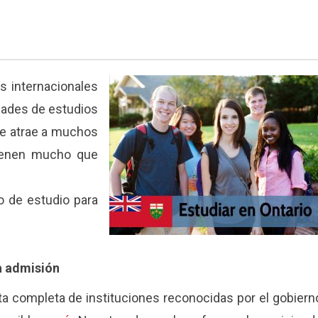
s internacionales
idades de estudios
que atrae a muchos
tienen mucho que
o de estudio para
la admisión
sta completa de instituciones reconocidas por el gobiern