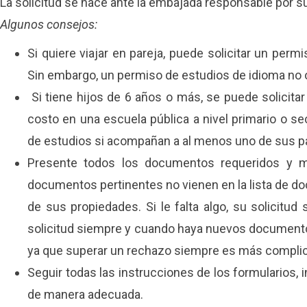
La solicitud se hace ante la embajada responsable por su 
Algunos consejos:
Si quiere viajar en pareja, puede solicitar un perm
Sin embargo, un permiso de estudios de idioma no o
Si tiene hijos de 6 años o más, se puede solicitar
costo en una escuela pública a nivel primario o s
de estudios si acompañan a al menos uno de sus pa
Presente todos los documentos requeridos y m
documentos pertinentes no vienen en la lista de do
de sus propiedades. Si le falta algo, su solicitu
solicitud siempre y cuando haya nuevos documentos
ya que superar un rechazo siempre es más compli
Seguir todas las instrucciones de los formularios, i
de manera adecuada.