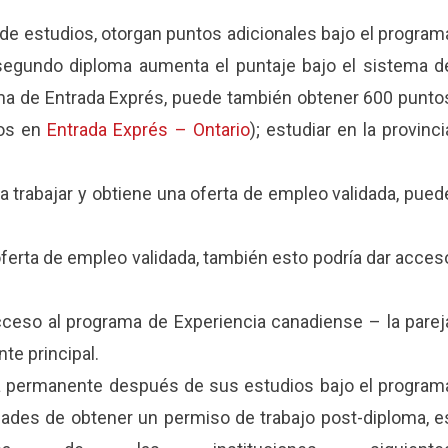
 de estudios, otorgan puntos adicionales bajo el program
n segundo diploma aumenta el puntaje bajo el sistema d
ema de Entrada Exprés, puede también obtener 600 punto
rios en
Entrada Exprés – Ontario
); estudiar en la provinci
a trabajar y obtiene una oferta de empleo validada, pued
oferta de empleo validada, también esto podría dar acces
cceso al programa de Experiencia canadiense – la parej
te principal.
a permanente después de sus estudios bajo el program
dades de obtener un permiso de trabajo post-diploma, e