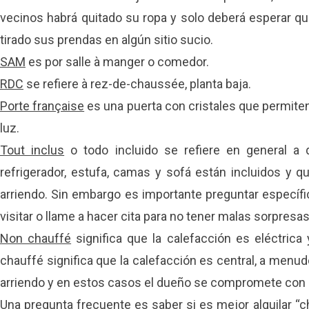
vecinos habrá quitado su ropa y solo deberá esperar qu
tirado sus prendas en algún sitio sucio.
SAM
es por salle à manger o comedor.
RDC
se refiere à rez-de-chaussée, planta baja.
Porte française
es una puerta con cristales que permiten
luz.
Tout inclus
o todo incluido se refiere en general 
refrigerador, estufa, camas y sofá están incluidos y qu
arriendo. Sin embargo es importante preguntar específi
visitar o llame a hacer cita para no tener malas sorpresas
Non chauffé
significa que la calefacción es eléctrica
chauffé significa que la calefacción es central, a menud
arriendo y en estos casos el dueño se compromete con 
Una pregunta frecuente es saber si es mejor alquilar “