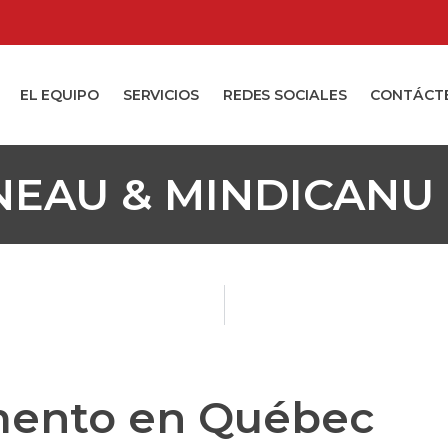
EL EQUIPO
SERVICIOS
REDES SOCIALES
CONTÁCT
NEAU & MINDICANU
amento en Québec