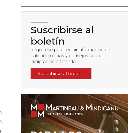
Suscribirse al
boletín
Regístrese para recibir información de
calidad, noticias y consejos sobre la
inmigración a Canadá.
Suscribirse al boletín
n
n
s