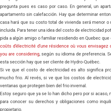
pregunta pues es caso por caso. En general, un apar
apartamento sin calefacción. Hay que determinar entonce
casa hará que su costo total de vivienda será menor 
incluida. Para tener una idea del costo de electricidad po
pida a algún amigo o familiar residiendo en Quebec q
coûts d’électricité d’une résidence où vous envisage
you are considering
, según su idioma de preferencia. S
esta sección hay que ser cliente de Hydro-Québec.
Si ve que el costo de electricidad es alto significa p
mucho frio. Al revés, si ve que los costos de electric
ventanas que protegen bien del frio invernal.
Estoy seguro que ya se lo han dicho pero por si acaso, n
para conocer su derechos y obligaciones como inquil
propietario.