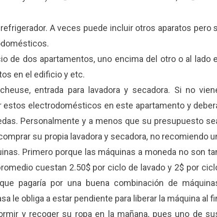
 refrigerador. A veces puede incluir otros aparatos pero s
rodomésticos.
icio de dos apartamentos, uno encima del otro o al lado e
os en el edificio y etc.
écheuse, entrada para lavadora y secadora. Si no vien
ar estos electrodomésticos en este apartamento y deber
nedas. Personalmente y a menos que su presupuesto se
 comprar su propia lavadora y secadora, no recomiendo u
inas. Primero porque las máquinas a moneda no son ta
omedio cuestan 2.50$ por ciclo de lavado y 2$ por cicl
 que pagaría por una buena combinación de máquina
 le obliga a estar pendiente para liberar la máquina al fi
 dormir y recoger su ropa en la mañana, pues uno de su