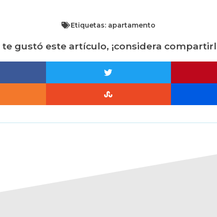
Etiquetas:
apartamento
i te gustó este artículo, ¡considera compartirl