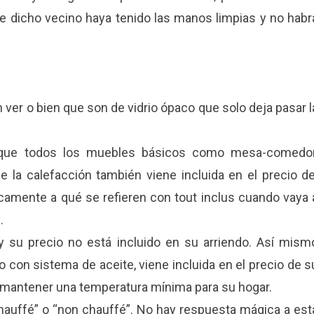
e dicho vecino haya tenido las manos limpias y no habr
 ver o bien que son de vidrio ópaco que solo deja pasar l
a que todos los muebles básicos como mesa-comedor
e la calefacción también viene incluida en el precio de
camente a qué se refieren con tout inclus cuando vaya 
.
 y su precio no está incluido en su arriendo. Así mism
o con sistema de aceite, viene incluida en el precio de s
mantener una temperatura mínima para su hogar.
chauffé” o “non chauffé”. No hay respuesta mágica a est