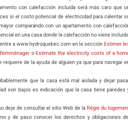
tamento con calefacción incluida será más caro que u
s si el costo potencial de electricidad para calentar s
o mayor comparando con un apartamento con calefacció
tencial en una casa donde la calefacción no viene incluida
ue entre a www.hydroquebec.com en la sección
Estimer le
z d’emménager
o
Estimate the electricity costs of a hom
e requiere de la ayuda de alguien ya que para navegar e
robablemente que la casa está mal aislada y dejar pasa
idad son bajos es indicación que la casa tiene paredes 
o deje de consultar el sitio Web de la
Régie du logemen
ino y de paso conocer los derechos y obligaciones de