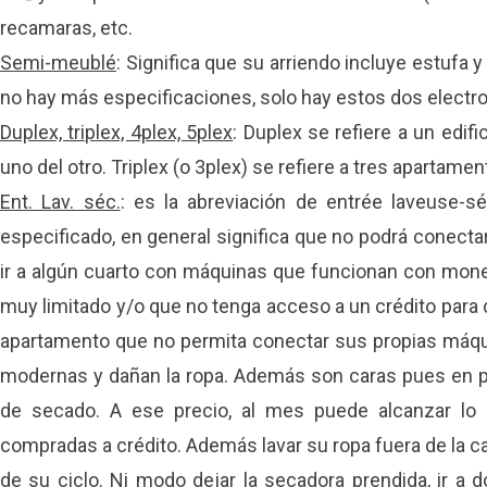
recamaras, etc.
Semi-meublé
: Significa que su arriendo incluye estufa y
no hay más especificaciones, solo hay estos dos elect
Duplex, triplex, 4plex, 5plex
: Duplex se refiere a un edif
uno del otro. Triplex (o 3plex) se refiere a tres apartament
Ent. Lav. séc.
: es la abreviación de entrée laveuse-s
especificado, en general significa que no podrá conect
ir a algún cuarto con máquinas que funcionan con mo
muy limitado y/o que no tenga acceso a un crédito para
apartamento que no permita conectar sus propias máqu
modernas y dañan la ropa. Además son caras pues en pr
de secado. A ese precio, al mes puede alcanzar lo
compradas a crédito. Además lavar su ropa fuera de la casa
de su ciclo. Ni modo dejar la secadora prendida, ir a