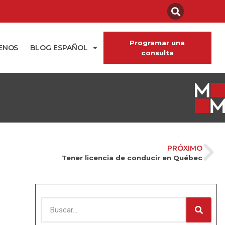
Programar una
ENOS
BLOG ESPAÑOL
consulta
PRÓXIMO
Tener licencia de conducir en Québec