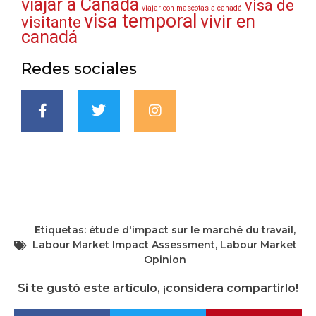
viajar a Canadá
visa de
viajar con mascotas a canadá
visa temporal
vivir en
visitante
canadá
Redes sociales
Etiquetas:
étude d'impact sur le marché du travail
,
Labour Market Impact Assessment
,
Labour Market
Opinion
Si te gustó este artículo, ¡considera compartirlo!