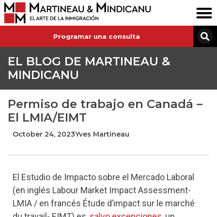
Programar una consulta
EL BLOG DE MARTINEAU &
MINDICANU
Permiso de trabajo en Canadá –
El LMIA/EIMT
October 24, 2023
Yves Martineau
El Estudio de Impacto sobre el Mercado Laboral
(en inglés Labour Market Impact Assessment-
LMIA / en francés Étude d’impact sur le marché
du travail- EIMT) es,
salvo
excepciones
, un