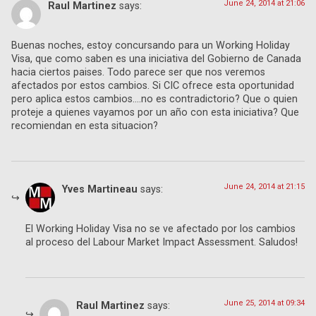
June 24, 2014 at 21:06
Raul Martinez
says:
Buenas noches, estoy concursando para un Working Holiday
Visa, que como saben es una iniciativa del Gobierno de Canada
hacia ciertos paises. Todo parece ser que nos veremos
afectados por estos cambios. Si CIC ofrece esta oportunidad
pero aplica estos cambios….no es contradictorio? Que o quien
proteje a quienes vayamos por un año con esta iniciativa? Que
recomiendan en esta situacion?
June 24, 2014 at 21:15
Yves Martineau
says:
El Working Holiday Visa no se ve afectado por los cambios
al proceso del Labour Market Impact Assessment. Saludos!
June 25, 2014 at 09:34
Raul Martinez
says: