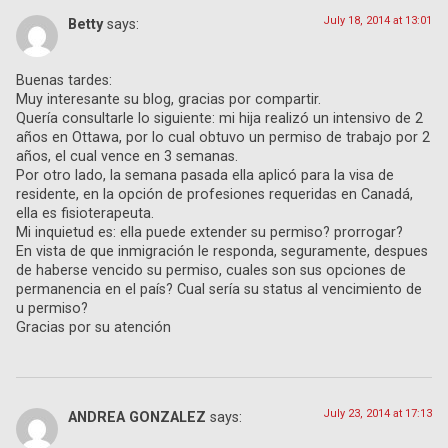
July 18, 2014 at 13:01
Betty
says:
Buenas tardes:
Muy interesante su blog, gracias por compartir.
Quería consultarle lo siguiente: mi hija realizó un intensivo de 2
años en Ottawa, por lo cual obtuvo un permiso de trabajo por 2
años, el cual vence en 3 semanas.
Por otro lado, la semana pasada ella aplicó para la visa de
residente, en la opción de profesiones requeridas en Canadá,
ella es fisioterapeuta.
Mi inquietud es: ella puede extender su permiso? prorrogar?
En vista de que inmigración le responda, seguramente, despues
de haberse vencido su permiso, cuales son sus opciones de
permanencia en el país? Cual sería su status al vencimiento de
u permiso?
Gracias por su atención
July 23, 2014 at 17:13
ANDREA GONZALEZ
says: