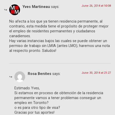
June 26, 2014 at 10:08
Yves Martineau
says:
No afecta a los que ya tienen residencia permanente, al
contrario, esta medida tiene el propósito de proteger mejor
el empleo de residentes permanentes y ciudadanos
canadienses.
Hay varias instancias bajos las cuales se puede obtener un
permiso de trabajo sin LMIA (antes LMO); haremos una nota
al respecto pronto. Saludos!
June 30, 2014 at 21:27
Rosa Benites
says:
Estimado Yves,
Si estamos en proceso de obtención de la residencia
permanente vamos a tener problemas conseguir un
empleo en Toronto?
o es para otro tipo de visa?
Gracias por tus aportes!