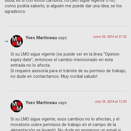
duda, es si con estos cambios, mi LMO sigue vigente o no,
como podría saberlo, si alguién me puede dar una ídea, se los
agradezco.
June 24, 2014 at 21:22
Yves Martineau
says:
Si su LMO sigue vigente (se puede ver en la línea “Opinion
expiry date”, entonces el cambio mencionado en esta
entrada no lo afecta.
Si requiere asesoría para el trámite de su permiso de trabajo,
no dude en contactarnos. Muy cordial saludo!
July 29, 2014 at 12:33
Yves Martineau
says:
Si su LMO sigue vigente, esos cambios no lo afectan, y el
moratorio sobre permisos de trabajo en el campo de la
alimentación se levantó. No dude en enviarnos un email si