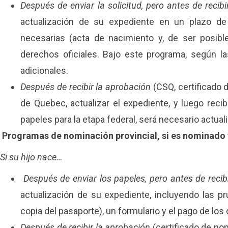
Después de enviar la solicitud,
pero antes de recibi
actualización de su expediente en un plazo de
necesarias (acta de nacimiento y, de ser posible
derechos oficiales. Bajo este programa, según 
adicionales.
Después de recibir la aprobación
(CSQ, certificado 
de Quebec, actualizar el expediente, y luego recib
papeles para la etapa federal, será necesario actua
Programas de nominación provincial, si es nominado
Si su hijo nace…
Después de enviar los papeles, pero antes de recibi
actualización de su expediente, incluyendo las pr
copia del pasaporte), un formulario y el pago de los 
Después de recibir la aprobación
(certificado de nom