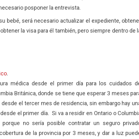
 necesario posponer la entrevista.
su bebé, será necesario actualizar el expediente, obtene
btener la visa para él también, pero siempre dentro de l
ico
.
ura médica desde el primer día para los cuidados d
bia Británica, donde se tiene que esperar 3 meses par
 desde el tercer mes de residencia, sin embargo hay un
sde el primer día. Si va a residir en Ontario o Columbi
, porque no sería posible contratar un seguro privad
obertura de la provincia por 3 meses, y dar a luz pued