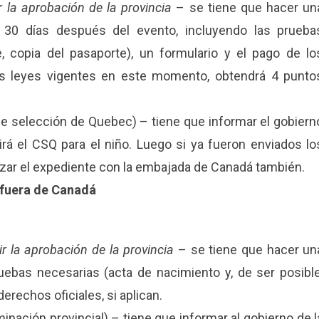
r la aprobación de la provincia
– se tiene que hacer un
 30 días después del evento, incluyendo las prueba
, copia del pasaporte), un formulario y el pago de lo
las leyes vigentes en este momento, obtendrá 4 punto
de selección de Quebec) – tiene que informar el gobiern
irá el CSQ para el niño. Luego si ya fueron enviados lo
lizar el expediente con la embajada de Canadá también.
 fuera de Canadá
r la aprobación de la provincia
– se tiene que hacer un
uebas necesarias (acta de nacimiento y, de ser posible
derechos oficiales, si aplican.
inación provincial) – tiene que informar al gobierno de l