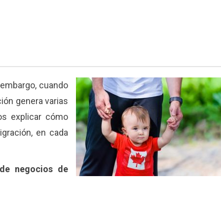
in embargo, cuando
ión genera varias
os explicar cómo
igración, en cada
 de negocios de