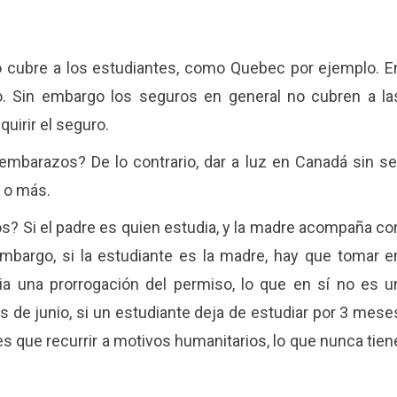
no cubre a los estudiantes, como Quebec por ejemplo. E
o. Sin embargo los seguros en general no cubren a la
uirir el seguro.
embarazos? De lo contrario, dar a luz en Canadá sin se
 o más.
s? Si el padre es quien estudia, y la madre acompaña co
mbargo, si la estudiante es la madre, hay que tomar e
ia una prorrogación del permiso, lo que en sí no es u
de junio, si un estudiante deja de estudiar por 3 mese
 que recurrir a motivos humanitarios, lo que nunca tien