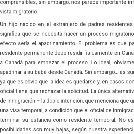
comprensibles, sin embargo, nos parece importante in
vista migratorio.
Un hijo nacido en el extranjero de padres residente
significa que se necesita hacer un proceso migratori
efecto sería el apadrinamiento. El problema es que p
residente permanente debe residir físicamente en Canad
a Canadá para empezar el proceso. Lo ideal, obviamen
apadrinar a su bebé desde Canadá. Sin embargo… es suma
ya que es obvio que la idea es quedarse y, en casos dond
oficial tiene que rechazar la solicitud. La única alternat
de Inmigración – la doble intención, que menciona que 
una visa temporal, a condición que el oficial de inmigra
terminar su estancia como residente temporal. No es 
posibilidades son muy bajas, según nuestra experienc