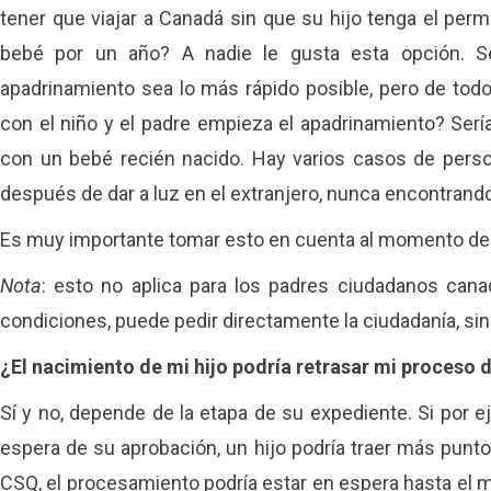
tener que viajar a Canadá sin que su hijo tenga el per
bebé por un año? A nadie le gusta esta opción. Se
apadrinamiento sea lo más rápido posible, pero de to
con el niño y el padre empieza el apadrinamiento? Sería
con un bebé recién nacido. Hay varios casos de perso
después de dar a luz en el extranjero, nunca encontrando
Es muy importante tomar esto en cuenta al momento de de
Nota
: esto no aplica para los padres ciudadanos cana
condiciones, puede pedir directamente la ciudadanía, sin
¿El nacimiento de mi hijo podría retrasar mi proceso 
Sí y no, depende de la etapa de su expediente. Si por 
espera de su aprobación, un hijo podría traer más puntos y
CSQ, el procesamiento podría estar en espera hasta el 