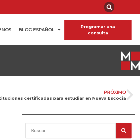
Programar una
ENOS
BLOG ESPAÑOL
consulta
PRÓXIMO
tituciones certificadas para estudiar en Nueva Escocia