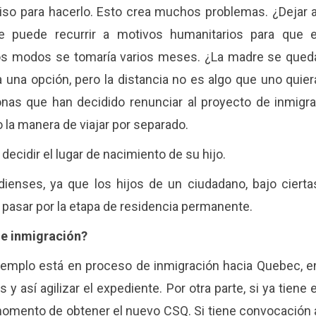
miso para hacerlo. Esto crea muchos problemas. ¿Dejar a
 puede recurrir a motivos humanitarios para que e
dos modos se tomaría varios meses. ¿La madre se qued
 una opción, pero la distancia no es algo que uno quier
nas que han decidido renunciar al proyecto de inmigra
 la manera de viajar por separado.
cidir el lugar de nacimiento de su hijo.
dienses, ya que los hijos de un ciudadano, bajo cierta
 pasar por la etapa de residencia permanente.
de inmigración?
ejemplo está en proceso de inmigración hacia Quebec, e
 así agilizar el expediente. Por otra parte, si ya tiene e
momento de obtener el nuevo CSQ. Si tiene convocación 