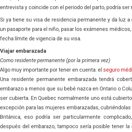
entrevista y coincide con el periodo del parto, podría ser
Si ya tiene su visa de residencia permanente y da luz a 
un pasaporte para el niño, pasar los exámenes médicos, o
fecha límite de vigencia de su visa.
Viajar embarazada
Como residente permanente (por la primera vez)
Algo muy importante por tener en cuenta: el
seguro méd
Una residente permanente embarazada tendrá cobert
embarazo a menos que su bebé nazca en Ontario o Colum
ser cubierta. En Quebec normalmente uno está cubierto
excepción para las mujeres embarazadas, cubriéndolas de
Británica, eso podría ser particularmente complicado
después del embarazo, tampoco sería posible tener la c