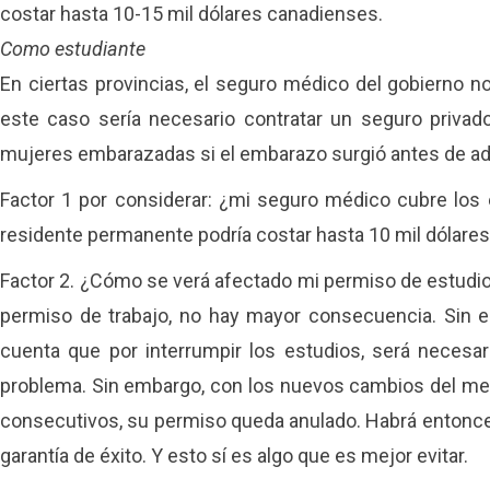
costar hasta 10-15 mil dólares canadienses.
Como estudiante
En ciertas provincias, el seguro médico del gobierno 
este caso sería necesario contratar un seguro privad
mujeres embarazadas si el embarazo surgió antes de adq
Factor 1 por considerar: ¿mi seguro médico cubre los 
residente permanente podría costar hasta 10 mil dólares
Factor 2. ¿Cómo se verá afectado mi permiso de estudio
permiso de trabajo, no hay mayor consecuencia. Sin e
cuenta que por interrumpir los estudios, será necesar
problema. Sin embargo, con los nuevos cambios del mes 
consecutivos, su permiso queda anulado. Habrá entonces
garantía de éxito. Y esto sí es algo que es mejor evitar.