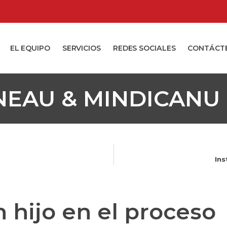
EL EQUIPO
SERVICIOS
REDES SOCIALES
CONTÁCT
NEAU & MINDICANU
Ins
 hijo en el proceso