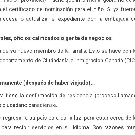
rá el certificado de nominación para el niño. Si ya fuero
 necesario actualizar el expediente con la embajada d
ales, oficios calificados o gente de negocios
a de su nuevo miembro de la familia. Esto se hace con l
l departamento de Ciudadanía e Inmigración Canadá (CIC
ermanente (después de haber viajado)…
 ya tiene la confirmación de residencia (proceso llamad
e ciudadano canadiense.
regresar a su país para dar a luz: para estar cerca de l
, para recibir servicios en su idioma. Son razones mu