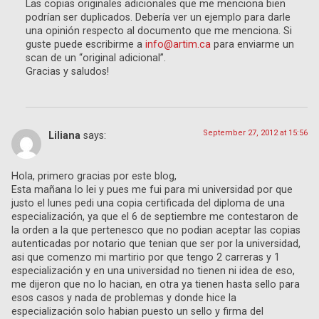
Las copias originales adicionales que me menciona bien
podrían ser duplicados. Debería ver un ejemplo para darle
una opinión respecto al documento que me menciona. Si
guste puede escribirme a
info@artim.ca
para enviarme un
scan de un “original adicional”.
Gracias y saludos!
September 27, 2012 at 15:56
Liliana
says:
Hola, primero gracias por este blog,
Esta mañana lo lei y pues me fui para mi universidad por que
justo el lunes pedi una copia certificada del diploma de una
especialización, ya que el 6 de septiembre me contestaron de
la orden a la que pertenesco que no podian aceptar las copias
autenticadas por notario que tenian que ser por la universidad,
asi que comenzo mi martirio por que tengo 2 carreras y 1
especialización y en una universidad no tienen ni idea de eso,
me dijeron que no lo hacian, en otra ya tienen hasta sello para
esos casos y nada de problemas y donde hice la
especialización solo habian puesto un sello y firma del