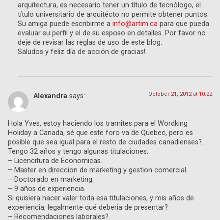
arquitectura, es necesario tener un título de tecnólogo, el
título universitario de arquitécto no permite obtener puntos.
Su amiga puede escribirme a
info@artim.ca
para que pueda
evaluar su perfil y el de su esposo en detalles. Por favor no
deje de revisar las reglas de uso de este blog.
Saludos y feliz día de acción de gracias!
October 21, 2012 at 10:22
Alexandra
says:
Hola Yves, estoy haciendo los tramites para el Wordking
Holiday a Canada, sé que este foro va de Quebec, pero es
posible que sea igual para el resto de ciudades canadienses?.
Tengo 32 años y tengo algunas titulaciones:
– Licencitura de Economicas.
– Master en direccion de marketing y gestion comercial.
– Doctorado en marketing.
– 9 años de experiencia.
Si quisiera hacer valer toda esa titulaciones, y mis años de
experiencia, legalmente qué deberia de presentar?
– Recomendaciones laborales?.