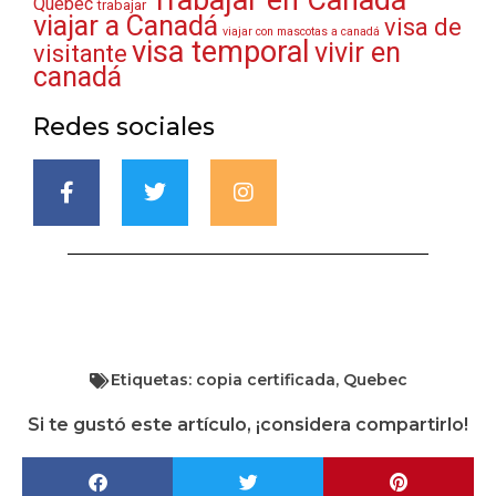
Trabajar en Canadá
Quebec
trabajar
viajar a Canadá
visa de
viajar con mascotas a canadá
visa temporal
vivir en
visitante
canadá
Redes sociales
Etiquetas:
copia certificada
,
Quebec
Si te gustó este artículo, ¡considera compartirlo!