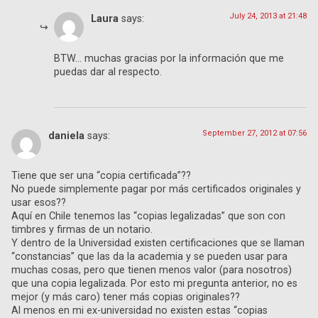
July 24, 2013 at 21:48
Laura
says:
BTW… muchas gracias por la información que me
puedas dar al respecto.
September 27, 2012 at 07:56
daniela
says:
Tiene que ser una “copia certificada”??
No puede simplemente pagar por más certificados originales y
usar esos??
Aquí en Chile tenemos las “copias legalizadas” que son con
timbres y firmas de un notario.
Y dentro de la Universidad existen certificaciones que se llaman
“constancias” que las da la academia y se pueden usar para
muchas cosas, pero que tienen menos valor (para nosotros)
que una copia legalizada. Por esto mi pregunta anterior, no es
mejor (y más caro) tener más copias originales??
Al menos en mi ex-universidad no existen estas “copias