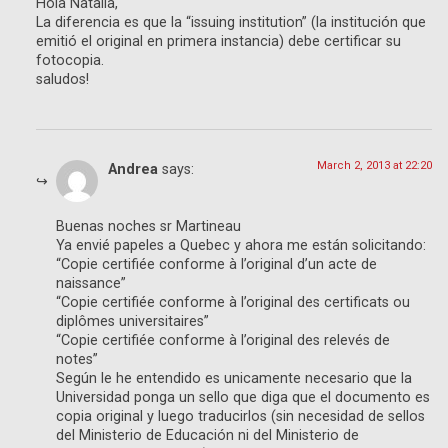
Hola Natalia,
La diferencia es que la “issuing institution” (la institución que
emitió el original en primera instancia) debe certificar su
fotocopia.
saludos!
March 2, 2013 at 22:20
Andrea
says:
Buenas noches sr Martineau
Ya envié papeles a Quebec y ahora me están solicitando:
“Copie certifiée conforme à l’original d’un acte de
naissance”
“Copie certifiée conforme à l’original des certificats ou
diplômes universitaires”
“Copie certifiée conforme à l’original des relevés de
notes”
Según le he entendido es unicamente necesario que la
Universidad ponga un sello que diga que el documento es
copia original y luego traducirlos (sin necesidad de sellos
del Ministerio de Educación ni del Ministerio de