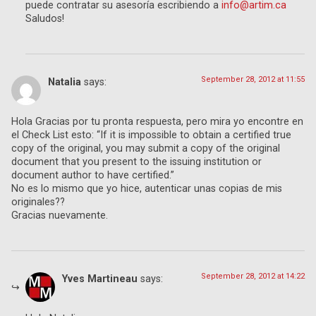
puede contratar su asesoría escribiendo a
info@artim.ca
Saludos!
September 28, 2012 at 11:55
Natalia
says:
Hola Gracias por tu pronta respuesta, pero mira yo encontre en
el Check List esto: “If it is impossible to obtain a certified true
copy of the original, you may submit a copy of the original
document that you present to the issuing institution or
document author to have certified.”
No es lo mismo que yo hice, autenticar unas copias de mis
originales??
Gracias nuevamente.
September 28, 2012 at 14:22
Yves Martineau
says: