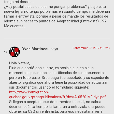
tengo mi dossier…
¿Hay posibilidades de que me pongan problemas? y bajo esta
nueva ley si no tengo porblemas en cuanto tiempo me deberian
llamar a entrevista, porque a pesar de mande los resultados de
Idioma aun necesito puntos de Adaptabilidad (Entrevista)…???
Me cuentas…
September 27, 2012 at 14:45
Yves Martineau
says:
Hola Natalia,
Diría que corrió con suerte, es posible que en algun
momento le pidan copias certificadas de sus documentos
pero en todo caso. Si su pago fue aceptado y su expediente
abierto, significa que ahora tiene la posibilidad de actualizar
sus documentos, usando el formulario siguente:
http://www.immigration-
quebec.gouv.qc.ca/publications/fr/dcs/A-0520-MF-dyn.pdf
Si llegan a aceptarle sus documentos tal cual, no sabría
decir en cuánto tiempo la llamarán a entrevista o si puede
obtener su CSQ sin entrevista, para eso necesitaría ver el