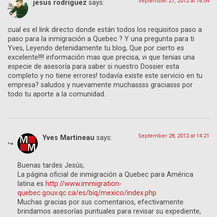
September 27, 2012 at 16:04
jesus rodriguez
says:
cual es el link directo donde están todos los requisitos paso a
paso para la inmigración a Quebec ? Y una pregunta para ti
Yves, Leyendo detenidamente tu blog, Que por cierto es
excelente!!!! información mas que precisa, vi que tenias una
especie de asesoría para saber si nuestro Dossier esta
completo y no tiene errores! todavía existe este servicio en tu
empresa? saludos y nuevamente muchassss graciasss por
todo tu aporte a la comunidad.
September 28, 2012 at 14:21
Yves Martineau
says:
Buenas tardes Jesús,
La página oficial de inmigración a Quebec para América
latina es
http://www.immigration-
quebec.gouv.qc.ca/es/biq/mexico/index.php
Muchas gracias por sus comentarios, efectivamente
brindamos asesorías puntuales para revisar su expediente,