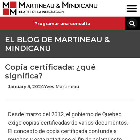
Programar una consulta
EL BLOG DE MARTINEAU &
MINDICANU
Copia certificada: ¿qué
significa?
January 5, 2024
Yves Martineau
Desde marzo del 2012, el gobierno de Quebec
exige copias certificadas de varios documentos.
El concepto de copia certificada confunde a
muchos y esta nota tiene el fin de aclarar este