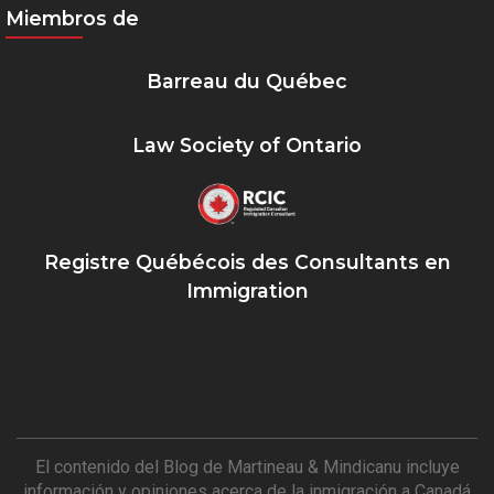
Miembros de
Barreau du Québec
Law Society of Ontario
Registre Québécois des Consultants en
Immigration
El contenido del Blog de Martineau & Mindicanu incluye
información y opiniones acerca de la inmigración a Canadá