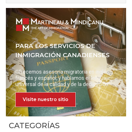
PARA LOS SERVICIOS DE
INMIGRACIÓN CANADIENSES
Ofrecemos asesoría migratoria en inglés,
francés y español, y hablamos el lenguaje
universal de la calidad y de la dedicación.
Visite nuestro sitio
CATEGORÍAS