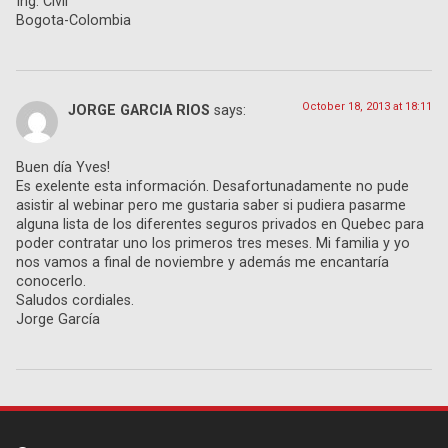
Ing. Civil
Bogota-Colombia
October 18, 2013 at 18:11
JORGE GARCIA RIOS
says:
Buen día Yves!
Es exelente esta información. Desafortunadamente no pude
asistir al webinar pero me gustaria saber si pudiera pasarme
alguna lista de los diferentes seguros privados en Quebec para
poder contratar uno los primeros tres meses. Mi familia y yo
nos vamos a final de noviembre y además me encantaría
conocerlo.
Saludos cordiales.
Jorge García