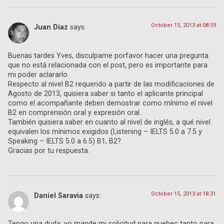
October 15, 2013 at 08:59
Juan Diaz
says:
Buenas tardes Yves, disculpame porfavor hacer una pregunta
que no está relacionada con el post, pero es importante para
mi poder aclararlo.
Respecto al nivel B2 requerido a partir de las modificaciones de
Agosto de 2013, quisiera saber si tanto el aplicante principal
como el acompañante deben demostrar como mínimo el nivel
B2 en comprensión oral y expresión oral.
También quisiera saber en cuanto al nivel de inglés, a qué nivel
equivalen los mínimos exigidos (Listening – IELTS 5.0 a 7.5 y
Speaking – IELTS 5.0 a 6.5) B1, B2?
Gracias por tu respuesta.
October 15, 2013 at 18:31
Daniel Saravia
says:
Tengo una duda, yo mande mi solicitud para quebec tanto para