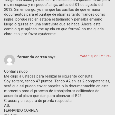
mi, mi esposa y mi pequeña hija, antes del 01 de agosto del
2013. Sin embargo, yo marque las casillas de que enviaria
documentos para el puntaje de idiomas tanto frances como
ingles, porque recien estaba estudiando y pensaba enviarlo
luego o quizas en una entrevista que se haga. Ahora, este
cambio que aplican, me ayuda en que forma? no me queda
claro eso, por favor ayudenme.
October 18, 2013 at 10:45
fernando correa
says:
Cordial saludo
Me dirijo a ustedes para realizar la siguiente consulta:
Soy soltero, tengo 47 puntos, Tengo A2 en las 2 competencias,
será que asi puedo enviar papeles o la documentación en este
momento para el proceso de trabajadores calificados de
acuerdo al plazo que dan para alcanzar el B2?
Gracias y en espera de pronta respuesta
Att,
FERNANDO CORREA