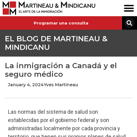
Programar una consulta
EL BLOG DE MARTINEAU &
MINDICANU
La inmigración a Canadá y el
seguro médico
January 4, 2024
Yves Martineau
Las normas del sistema de salud son
establecidas por el gobierno federal y son
administradas localmente por cada provincia y
territorio, que tienen sus propios planes de salud