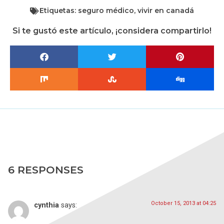
Etiquetas:
seguro médico
,
vivir en canadá
Si te gustó este artículo, ¡considera compartirlo!
6 RESPONSES
October 15, 2013 at 04:25
cynthia
says: