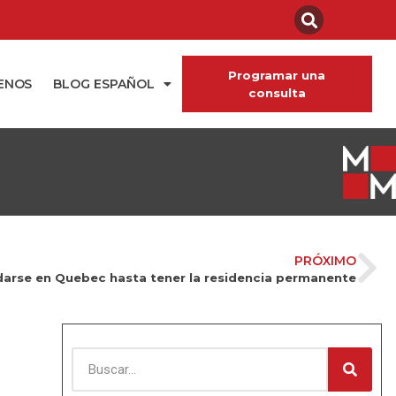
Programar una
ENOS
BLOG ESPAÑOL
consulta
PRÓXIMO
darse en Quebec hasta tener la residencia permanente