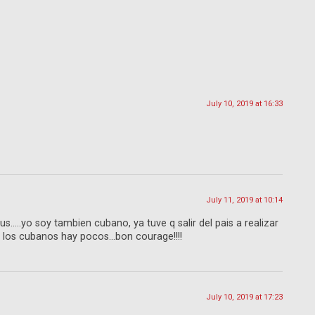
July 10, 2019 at 16:33
July 11, 2019 at 10:14
us…..yo soy tambien cubano, ya tuve q salir del pais a realizar
q los cubanos hay pocos…bon courage!!!!
July 10, 2019 at 17:23