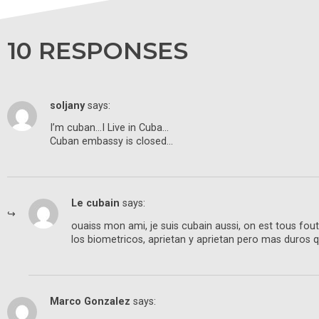
10 RESPONSES
soljany
says:
I’m cuban…I Live in Cuba…
Cuban embassy is closed…
Le cubain
says:
ouaiss mon ami, je suis cubain aussi, on est tous fout
los biometricos, aprietan y aprietan pero mas duros 
Marco Gonzalez
says: