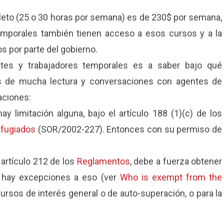
leto (25 o 30 horas por semana) es de 230$ por semana,
emporales también tienen acceso a esos cursos y a la
s por parte del gobierno.
tes y trabajadores temporales es a saber bajo qué
 de mucha lectura y conversaciones con agentes de
aciones:
limitación alguna, bajo el artículo 188 (1)(c) de los
efugiados
(SOR/2002-227). Entonces con su permiso de
 artículo 212 de los
Reglamentos
, debe a fuerza obtener
o hay excepciones a eso (ver
Who is exempt from the
cursos de interés general o de auto-superación, o para la