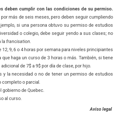
es deben cumplir con las condiciones de su permiso.
por más de seis meses, pero deben seguir cumpliendo
ejemplo, si una persona obtuvo su permiso de estudios
iversidad o colegio, debe seguir yendo a sus clases; no
a la
francisation
.
12, 9, 6 o 4 horas por semana para niveles principiantes
a que haga un curso de 3 horas o más. También, si tiene
 adicional de 7$ a 9$ por día de clase, por hijo.
os y la necesidad o no de tener un permiso de estudios
o completo o parcial.
el gobierno de Quebec.
o al curso.
Aviso legal