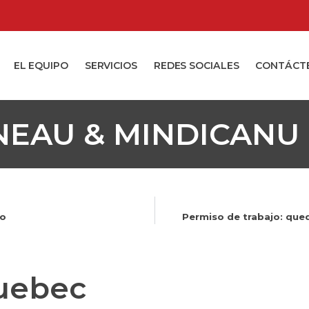
EL EQUIPO
SERVICIOS
REDES SOCIALES
CONTÁCT
NEAU & MINDICANU
ro
Permiso de trabajo: que
Quebec