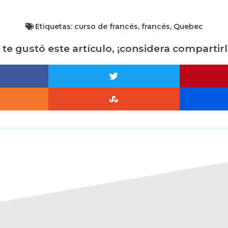
Etiquetas:
curso de francés
,
francés
,
Quebec
i te gustó este artículo, ¡considera compartirl